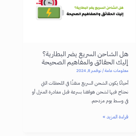
بانك)
هل الشاحن السريع يضر البطارية؟
إليك الحقائق والمفاهيم الصحيحة
معلومات عامة
/
نوفمبر 8, 2024
أحيانًا يكون الشحن السريع منقذًا في اللحظات التي
نحتاج فيها لشحن هواتفنا بسرعة قبل مغادرة المنزل أو
في وسط يوم مزدحم.
هل
قراءة المزيد »
الشاحن
السريع