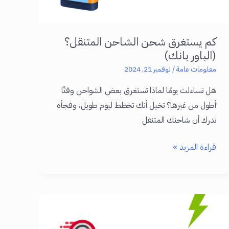
كم يستغرق شحن الشاحن المتنقل؟
(الباور بانك)
معلومات عامة
/
نوفمبر 21, 2024
هل تساءلت يومًا لماذا تستغرق بعض الشواحن وقتًا
أطول من غيرها؟ تخيل أنك تخطط ليوم طويل، وفجأة
تدرك أن شاحنك المتنقل
كم
قراءة المزيد »
يستغرق
شحن
الشاحن
المتنقل؟
(الباور