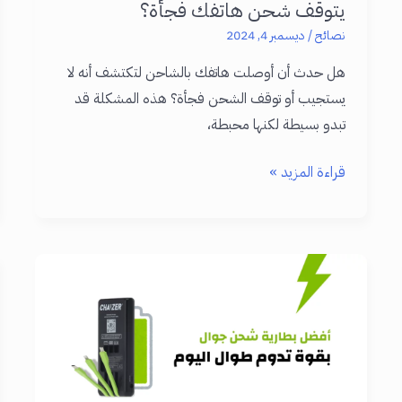
يتوقف شحن هاتفك فجأة؟
نصائح
/
ديسمبر 4, 2024
هل حدث أن أوصلت هاتفك بالشاحن لتكتشف أنه لا
يستجيب أو توقف الشحن فجأة؟ هذه المشكلة قد
تبدو بسيطة لكنها محبطة،
أسباب
قراءة المزيد »
عدم
شحن
الهاتف:
لماذا
يتوقف
شحن
هاتفك
فجأة؟