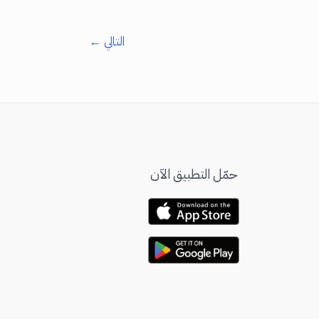
يضر
البطارية؟
التالي
←
إليك
الحقائق
والمفاهيم
الصحيحة
حمّل التطبيق الآن