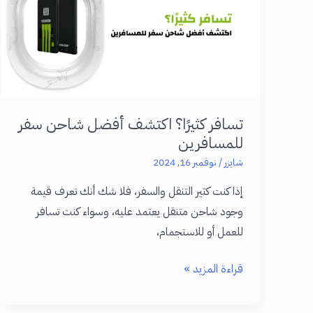
هو
الواط
ولماذا
يهم؟
تسافر كثيرًا؟ اكتشف أفضل شاحن سفر
للمسافرين
شايزر
/
نوفمبر 16, 2024
إذا كنت كثير التنقل والسفر، فلا شك أنك تعرف قيمة
وجود شاحن متنقل يعتمد عليه، وسواء كنت تسافر
للعمل أو للاستجمام،
تسافر
قراءة المزيد »
كثيرًا؟
اكتشف