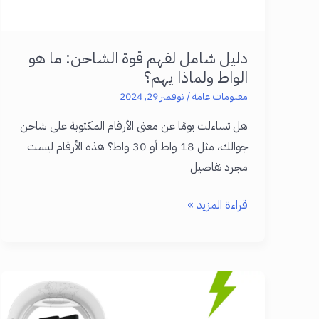
الآن!
دليل شامل لفهم قوة الشاحن: ما هو
الواط ولماذا يهم؟
معلومات عامة
/
نوفمبر 29, 2024
هل تساءلت يومًا عن معنى الأرقام المكتوبة على شاحن
جوالك، مثل 18 واط أو 30 واط؟ هذه الأرقام ليست
مجرد تفاصيل
دليل
قراءة المزيد »
شامل
لفهم
قوة
الشاحن:
ما