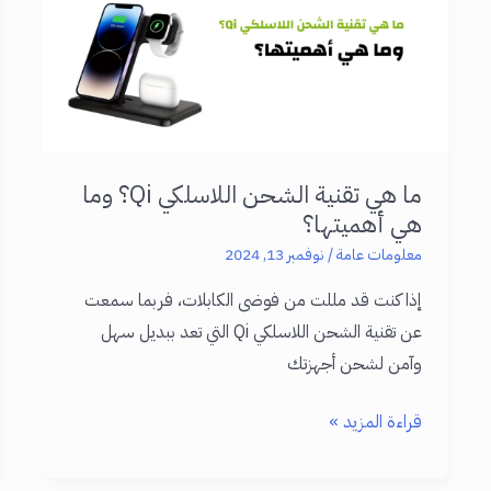
طوال
اليوم
ما هي تقنية الشحن اللاسلكي Qi؟ وما
هي أهميتها؟
معلومات عامة
/
نوفمبر 13, 2024
إذا كنت قد مللت من فوضى الكابلات، فربما سمعت
عن تقنية الشحن اللاسلكي Qi التي تعد ببديل سهل
وآمن لشحن أجهزتك
ما
قراءة المزيد »
هي
تقنية