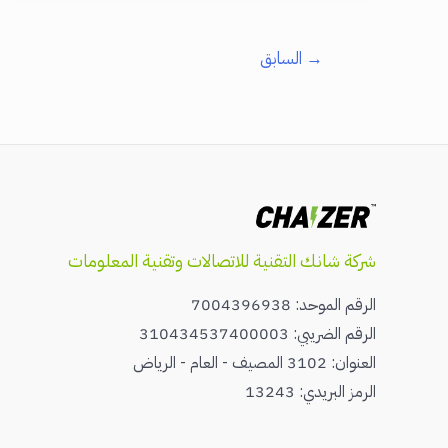
أفضل
شاحن
→
السابق
سفر
للمسافرين
شركة شانك التقنية للاتصالات وتقنية المعلومات
الرقم الموحد: 7004396938
الرقم الضريبي: 310434537400003
العنوان: 3102 المصيف - العام - الرياض
الرمز البريدي: 13243