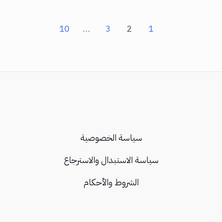
الشحن
اللاسلكي
10
…
3
2
1
Qi؟
وما
هي
أهميتها؟
سياسة الخصوصية
سياسة الاستبدال والاسترجاع
الشروط والأحكام