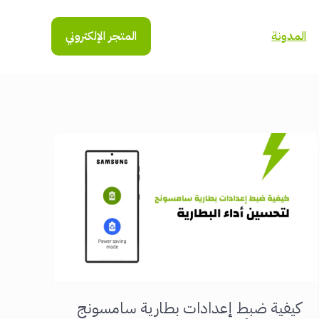
المدونة
المتجر الإلكتروني
كيفية ضبط إعدادات بطارية سامسونج