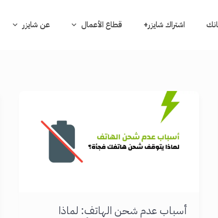
بانك
اشتراك شايزر+
قطاع الأعمال
عن شايزر
أسباب عدم شحن الهاتف: لماذا