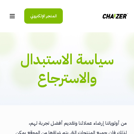
خطي
لى
المتجر الإلكتروني
لمحتوى
Main
Menu
سياسة الاستبدال
والاسترجاع
من أولوياتنا إرضاء عملائنا وتقديم أفضل تجربة لهم،
لذلك فإن جميع المنتجات التي يتم شراؤها من الموقع يمكن