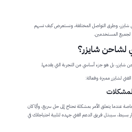
 شايزر، وطرق التواصل المختلفة، ونستعرض كيف تسهم
 لجميع المستخدمين.
ني لشاحن شايزر؟
شايزر، بل هو جزء أساسي من التجربة التي يقدمها.
فني لشايزر مميزة وفعالة:
صة عندما يتعلق الأمر بمشكلة تحتاج إلى حل سريع، وأيًا كان
ر بسيط، سيبذل فريق الدعم الفني جهده لتلبية احتياجاتك في