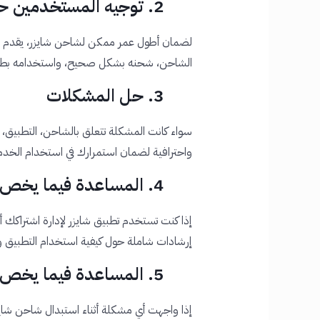
2. توجيه المستخدمين حول الاستخدام السليم
لضمان أطول عمر ممكن لشاحن شايزر، يقدم ال
الشاحن، شحنه بشكل صحيح، واستخدامه بطري
3. حل المشكلات
سواء كانت المشكلة تتعلق بالشاحن، التطبيق، أ
واحترافية لضمان استمرارك في استخدام الخدم
4. المساعدة فيما يخص تطبيق شايزر
إذا كنت تستخدم تطبيق شايزر لإدارة اشتراكك أو
إرشادات شاملة حول كيفية استخدام التطبيق وا
5. المساعدة فيما يخص نظام تبديل الشاحن
إذا واجهت أي مشكلة أثناء استبدال شاحن شايزر