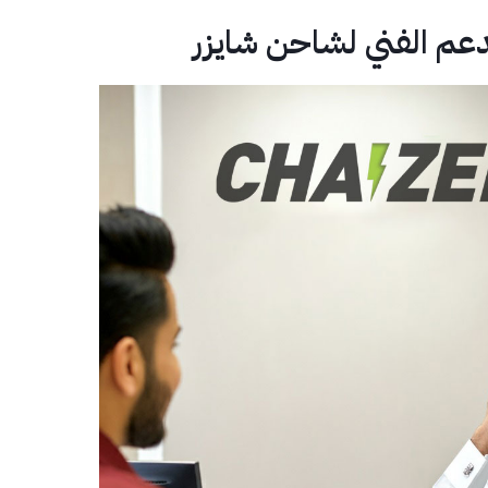
دعم الفني لشاحن شايزر