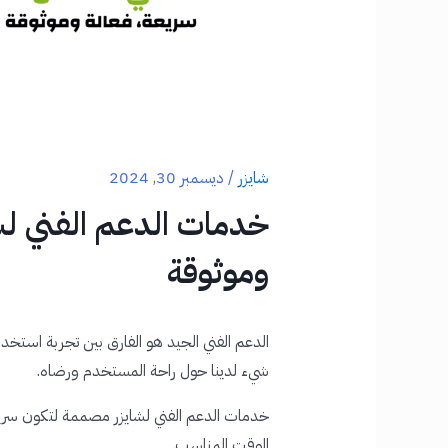
شايزر
/
ديسمبر 30, 2024
خدمات الدعم الفني لش
وموثوقة
الدعم الفني الجيد هو الفارق بين تجربة استخد
شيء لدينا حول راحة المستخدم ورضاه.
خدمات الدعم الفني لشايزر مصممة لتكون سريع
الوقت المناسب.