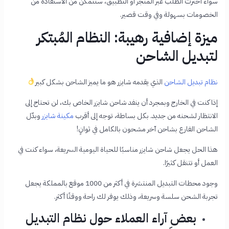
سواء اخترت الطلب عبر المتجر أو التطبيق، ستتمكن من الاستفادة من
الخصومات بسهولة وفي وقت قصير.
ميزة إضافية رهيبة: النظام المُبتكر
لتبديل الشاحن
نظام تبديل الشاحن
الذي يقدمه شايزر هو ما يميز الشاحن بشكل كبير
إذا كنت في الخارج وبمجرد أن ينفد شاحن شايزر الخاص بك، لن تحتاج إلى
الانتظار لشحنه من جديد. بكل بساطة، توجه إلى أقرب
مكينة شايزر
وبدّل
الشاحن الفارع بشاحن آخر مشحون بالكامل في ثوانٍ!
هذا الحل يجعل شاحن شايزر مناسبًا للحياة اليومية السريعة، سواء كنت في
العمل أو تتنقل كثيرًا.
وجود محطات التبديل المنتشرة في أكثر من 1000 موقع بالمملكة يجعل
تجربة الشحن سلسة وسريعة، وذلك يوفر لك راحة ووقتًا أكثر.
بعض آراء العملاء حول نظام التبديل