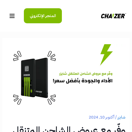
خطي
لى
المتجر الإلكتروني
لمحتوى
Main
Menu
شايزر
/
أكتوبر 10, 2024
وفّر مع عروض الشاحن المتنقل