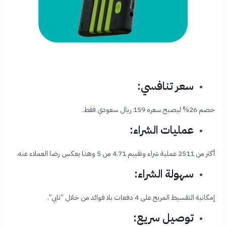
سعر تنافسي:
خصم 26% ليصبح سعره 159 ريال سعودي فقط.
عمليات الشراء:
أكثر من 2511 عملية شراء وتقييم 4.71 من 5 وهذا يعكس رضا العملاء عنه.
سهولة الشراء:
إمكانية التقسيط المريح على 4 دفعات بلا فوائد من خلال “تابي”.
توصيل سريع: