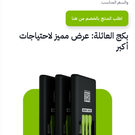
والسعر المناسب.
اطلب المنتج بالخصم من هنا
بكج العائلة: عرض مميز لاحتياجات
أكبر