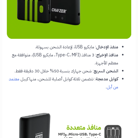
منفذ الإدخال
: مايكرو USB، لإعادة الشحن بسهولة.
منافذ الإخراج
: 3 منافذ (Type-C، MFI، مايكرو USB)، متوافقة مع
معظم الأجهزة.
الشحن السريع
: شحن جهازك بنسبة 50% خلال 30 دقيقة فقط.
كوابل مدمجة
: تتضمن ثلاثة كوابل أصلية للشحن، منها كيبل
معتمد
من أبل
.