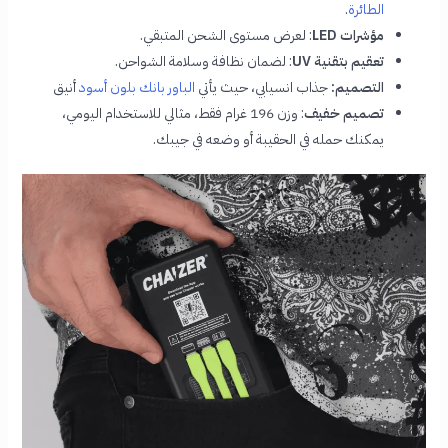
الطائرة
.
مؤشرات LED
: لعرض مستوى الشحن المتبقي.
تعقيم بتقنية UV
: لضمان نظافة وسلامة الشواحن.
التصميم:
جذاب انسيابي، حيث يأتي
الباور بانك بلون أسود
أنيق
تصميم خفيف
: وزن 196 غرام فقط، مثالي للاستخدام اليومي،
يمكنك حمله في الحقيبة أو وضعه في جيبك.