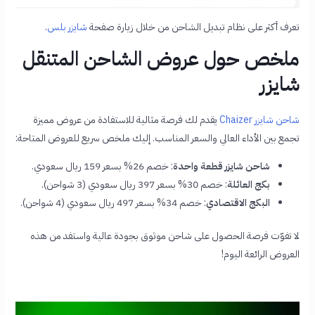
تعرف أكثر على نظام تبديل الشاحن من خلال زيارة صفحة
شايزر بلس
.
ملخص حول عروض الشاحن المتنقل
شايزر
شاحن شايزر Chaizer
يقدم لك فرصة مثالية للاستفادة من عروض مميزة
تجمع بين الأداء العالي والسعر المناسب. إليك ملخص سريع للعروض المتاحة:
شاحن شايزر قطعة واحدة
: خصم 26% بسعر 159 ريال سعودي.
بكج العائلة
: خصم 30% بسعر 397 ريال سعودي (3 شواحن).
البكج الاقتصادي
: خصم 34% بسعر 497 ريال سعودي (4 شواحن).
لا تفوّت فرصة الحصول على شاحن موثوق بجودة عالية واستفد من هذه
العروض الرائعة اليوم!