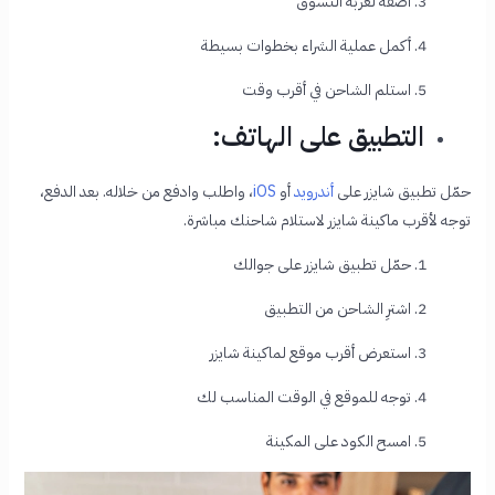
3. أضفه لعربة التسوق
4. أكمل عملية الشراء بخطوات بسيطة
5. استلم الشاحن في أقرب وقت
التطبيق على الهاتف:
حمّل تطبيق شايزر على
أندرويد
أو
iOS
، واطلب وادفع من خلاله. بعد الدفع،
توجه لأقرب ماكينة شايزر لاستلام شاحنك مباشرة.
1. حمّل تطبيق شايزر على جوالك
2. اشترِ الشاحن من التطبيق
3. استعرض أقرب موقع لماكينة شايزر
4. توجه للموقع في الوقت المناسب لك
5. امسح الكود على المكينة