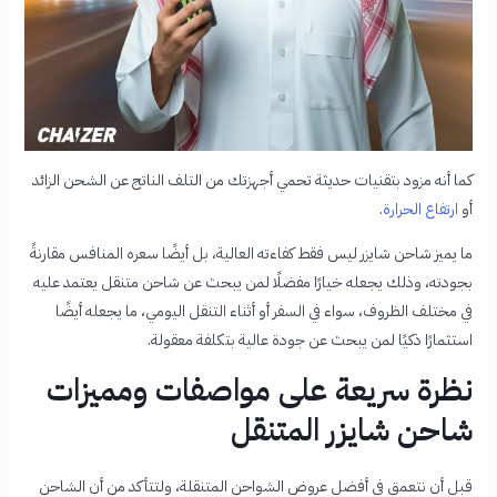
كما أنه مزود بتقنيات حديثة تحمي أجهزتك من التلف الناتج عن الشحن الزائد
أو
ارتفاع الحرارة
.
ما يميز شاحن شايزر ليس فقط كفاءته العالية، بل أيضًا سعره المنافس مقارنةً
بجودته، وذلك يجعله خيارًا مفضلًا لمن يبحث عن شاحن متنقل يعتمد عليه
في مختلف الظروف، سواء في السفر أو أثناء التنقل اليومي، ما يجعله أيضًا
استثمارًا ذكيًا لمن يبحث عن جودة عالية بتكلفة معقولة.
نظرة سريعة على مواصفات ومميزات
شاحن شايزر المتنقل
قبل أن نتعمق في أفضل عروض الشواحن المتنقلة، ولتتأكد من أن الشاحن