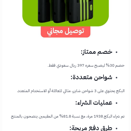
خصم ممتاز:
خصم 30% ليصبح سعره 397 ريال سعودي فقط.
شواحن متعددة:
البكج يحتوي على 3 شواحن شايزر، مثالي للعائلة أو الاستخدام المتعدد.
عمليات الشراء:
تم شراء البكج 1938 مرة، مع نسبة 81.8% من المقيمين ينصحون بالمنتج
طرق دفع مريحة: