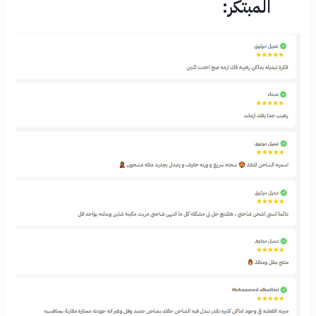
المبتكَر: