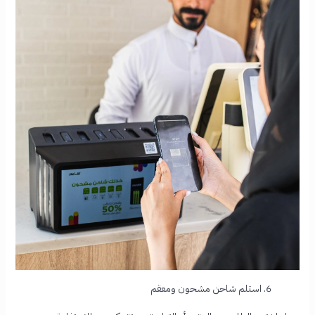
6. استلم شاحن مشحون ومعقم