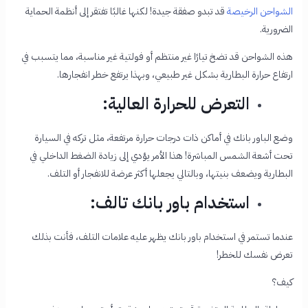
الشواحن الرخيصة
قد تبدو صفقة جيدة! لكنها غالبًا تفتقر إلى أنظمة الحماية
الضرورية.
هذه الشواحن قد تضخ تيارًا غير منتظم أو فولتية غير مناسبة، مما يتسبب في
ارتفاع حرارة البطارية بشكل غير طبيعي، وبهذا يرتفع خطر انفجارها.
التعرض للحرارة العالية:
وضع الباور بانك في أماكن ذات درجات حرارة مرتفعة، مثل تركه في السيارة
تحت أشعة الشمس المباشرة! هذا الأمر يؤدي إلى زيادة الضغط الداخلي في
البطارية ويضعف بنيتها، وبالتالي يجعلها أكثر عرضة للانفجار أو التلف.
استخدام باور بانك تالف:
عندما تستمر في استخدام باور بانك يظهر عليه علامات التلف، فأنت بذلك
تعرض نفسك للخطر!
كيف؟