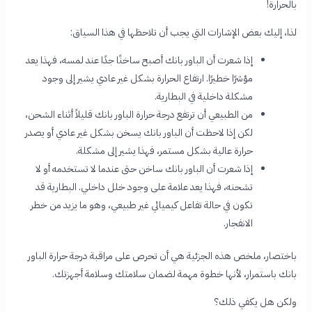
بالحرارة!
لذا، إليك بعض الإشارات التي يجب أن تلاحظها في هذا السياق:
إذا شعرت أن الباور بانك أصبح ساخنًا جدًا عند لمسه، فهذا يعد
مؤشرًا خطيرًا. ارتفاع الحرارة بشكل غير عادي يشير إلى وجود
مشكلة داخلية في البطارية.
من الطبيعي أن ترتفع درجة حرارة الباور بانك قليلاً أثناء الشحن،
لكن إذا لاحظت أن الباور بانك يسخن بشكل غير عادي أو يصدر
حرارة عالية بشكل مستمر، فهذا يشير إلى مشكلة.
إذا شعرت أن الباور بانك ساخن حتى عندما لا تستخدمه أو لا
تشحنه، فهذا يعد علامة على وجود خلل داخلي. البطارية قد
تكون في حالة تفاعل كيميائي غير طبيعي، وهو ما يزيد من خطر
الانفجار.
باختصار، ملخص هذه الجزئية هي أن تحرص على مراقبة درجة حرارة الباور
بانك باستمرار، لأنها خطوة مهمة لضمان سلامتك وسلامة أجهزتك.
ولكن هل يكفي ذلك؟