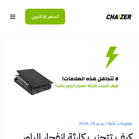
خطي
لى
المتجر الإلكتروني
لمحتوى
Main
Menu
معلومات عامة
/
يونيو 28, 2024
كيف تتجنب كارثة انفجار الباور