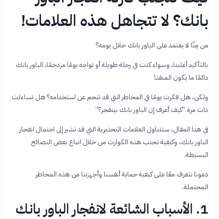
بانك؟ لا تتجاهل هذه العلامات!
من مِنّا لا يعتمد على الباور بانك خلال يومه؟
بالتأكيد أغلبنا، وسواء كنت في رحلة طويلة أو تواجه يومًا مزدحمًا، الباور بانك
دائمًا ما يكون المنقذ!
ولكن، هل فكرت يومًا في المخاطر التي قد تنجم عن استخدامه؟ هل تساءلت
ذات مرة “كيف أعرف إن الباور بانك بينفجر؟”
في هذا المقال، سنتناول العلامات التحذيرية التي قد تشير إلى احتمال انفجار
الباور بانك، وكيفية تجنب هذه الكوارث من خلال اتباع بعض النصائح
البسيطة.
دعونا نتعرف معًا على كيفية حماية أنفسنا وأجهزتنا من هذه المخاطر
المحتملة.
1. الأسباب الشائعة لانفجار الباور بانك