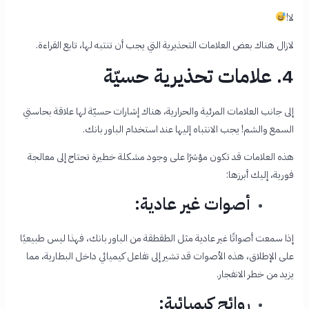
لا!
لازال هناك بعض العلامات التحذيرية التي يجب أن تنتبه لها، تابع القراءة.
4. علامات تحذيرية حسيّة
إلى جانب العلامات المرئية والحرارية، هناك إشارات حسيّة لها علاقة بحاستي
السمع والشم! يجب الانتباه إليها عند استخدام الباور بانك.
هذه العلامات قد تكون مؤشرًا على وجود مشكلة خطيرة تحتاج إلى معالجة
فورية، إليك أبرزها:
أصوات غير عادية:
إذا سمعت أصواتًا غير عادية مثل الطقطقة من الباور بانك، فهذا ليس طبيعيًا
على الإطلاق، هذه الأصوات قد تشير إلى تفاعل كيميائي داخل البطارية، مما
يزيد من خطر الانفجار.
روائح كيميائية: