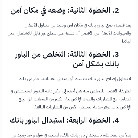
2. الخطوة الثانية: وضعه في مكان آمن
بعد فصله، ضع الباور بانك في مكان آمن وبعيد عن متناول الأطفال
والحيوانات الأليفة، من الأفضل أن تضعه على سطح غير قابل للاشتعال، مثل
البلاط.
3. الخطوة الثالثة: التخلص من الباور
بانك بشكل آمن
لا تحاول إصلاح الباور بانك بنفسك! أو رميه في النفايات.. احذر من ذلك!
الطريقة الأفضل للتخلص منه هي أخذه إلى مركز إعادة التدوير المتخصص في
التعامل مع البطاريات والمواد الإلكترونية، الكثير من المحلات التي تبيع
الإلكترونيات توفر خدمة التخلص الآمن من البطاريات التالفة.
4. الخطوة الرابعة: استبدال الباور بانك
بدلاً من المخاطرة باستخدام باور بانك تالف، استثمر في شراء واحد جديد من