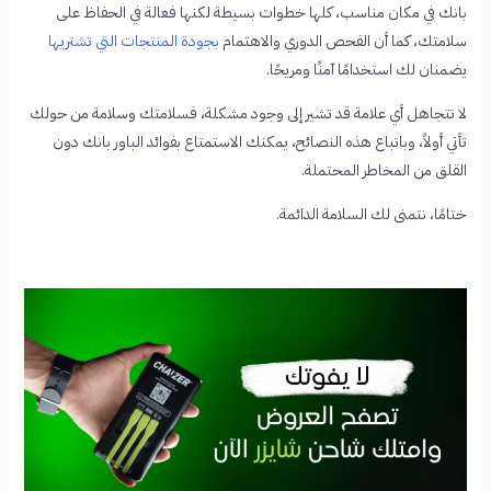
بانك في مكان مناسب، كلها خطوات بسيطة لكنها فعالة في الحفاظ على
سلامتك، كما أن الفحص الدوري والاهتمام
بجودة المنتجات التي تشتريها
يضمنان لك استخدامًا آمنًا ومريحًا.
لا تتجاهل أي علامة قد تشير إلى وجود مشكلة، فسلامتك وسلامة من حولك
تأتي أولاً، وباتباع هذه النصائح، يمكنك الاستمتاع بفوائد الباور بانك دون
القلق من المخاطر المحتملة.
ختامًا، نتمنى لك السلامة الدائمة.