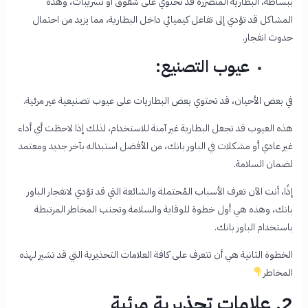
ببساطة، البطارية المتضررة قد تحتوي على شقوق أو تسريبات، وهذه
المشاكل قد تؤدي إلى تفاعل كيميائي داخل البطارية، مما يزيد من احتمال
حدوث انفجار.
عيوب التصنيع:
في بعض الأحيان، قد تحتوي بعض البطاريات على عيوب تصنيعية غير مرئية.
هذه العيوب قد تجعل البطارية غير آمنة للاستخدام، لذلك إذا لاحظت أي أداء
غير عادي أو مشكلات في الباور بانك، من الأفضل استبداله بآخر جديد ومعتمد
لضمان السلامة.
إذًا، أنت الآن تعرف الأسباب المُحتملة والشائعة التي قد تؤدي لانفجار الباور
بانك، وهذه هي أول خطوة للوقاية والسلامة وتجنب المخاطر المرتبطة
باستخدام الباور بانك.
الخطوة الثانية هي أن تتعرف على كافة العلامات التحذيرية التي قد تشير لهذه
المخاطر
2. علامات تحذيرية مرئية