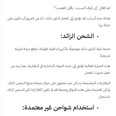
كما يُقال “إن عُرف السبب.. بَطُل العجب”!
هناك عدة أسباب قد تؤدي إلى انفجار الباور بانك، لذا من المهم أن تكون على
دراية بها:
الشحن الزائد:
عندما تترك الباور بانك موصولًا بالكهرباء لفترة طويلة، ترتفع درجة حرارته
تدريجيًا.
هذه الحرارة العالية تؤدي إلى تمدد المواد الداخلية في البطارية، مما يزيد من
خطر حدوث انفجار.
البطاريات المصممة بشكل جيد تحتوي على دوائر حماية تمنع الشحن الزائد،
ولكن الاعتماد على هذه الدوائر وحدها قد لا يكون كافيًا إذا تكرر الشحن الزائد
باستمرار.
استخدام شواحن غير معتمدة: