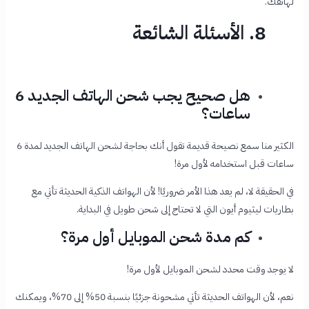
لهاتفك.
8. الأسئلة الشائعة
هل صحيح يجب شحن الهاتف الجديد 6
ساعات؟
الكثير منا سمع نصيحة قديمة تقول أنك بحاجة لشحن الهاتف الجديد لمدة 6
ساعات قبل استخدامه لأول مرة!
في الحقيقة لا، لم يعد هذا الأمر ضروريًا! لأن الهواتف الذكية الحديثة تأتي مع
بطاريات ليثيوم أيون التي لا تحتاج إلى شحن طويل في البداية.
كم مدة شحن الموبايل أول مرة؟
لا يوجد وقت محدد لشحن الموبايل لأول مرة!
نعم، لأن الهواتف الحديثة تأتي مشحونة جزئيًا بنسبة 50% إلى 70%، ويمكنك