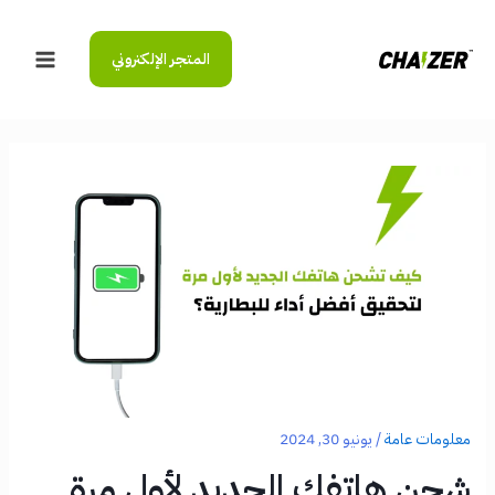
خطي
لى
المتجر الإلكتروني
لمحتوى
Main
Menu
معلومات عامة
/
يونيو 30, 2024
شحن هاتفك الجديد لأول مرة