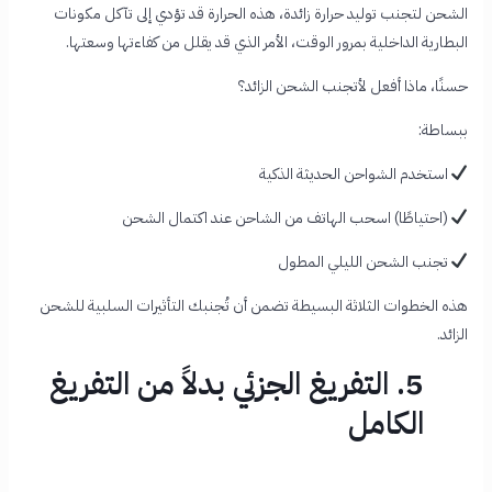
الشحن لتجنب توليد حرارة زائدة، هذه الحرارة قد تؤدي إلى تآكل مكونات
البطارية الداخلية بمرور الوقت، الأمر الذي قد يقلل من كفاءتها وسعتها.
حسنًا، ماذا أفعل لأتجنب الشحن الزائد؟
ببساطة:
استخدم
الشواحن
الحديثة
الذكية
(
احتياطًا
)
اسحب
الهاتف
من
الشاحن
عند
اكتمال
الشحن
تجنب
الشحن
الليلي
المطول
هذه الخطوات الثلاثة البسيطة تضمن أن تُجنبك التأثيرات السلبية للشحن
الزائد.
5. التفريغ الجزئي بدلاً من التفريغ
الكامل