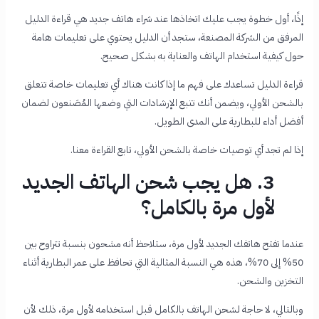
إذًا، أول خطوة يجب عليك اتخاذها عند شراء هاتف جديد هي قراءة الدليل
المرفق من الشركة المصنعة، ستجد أن الدليل يحتوي على تعليمات هامة
حول كيفية استخدام الهاتف والعناية به بشكل صحيح.
قراءة الدليل تساعدك على فهم ما إذا كانت هناك أي تعليمات خاصة تتعلق
بالشحن الأولي، ويضمن أنك تتبع الإرشادات التي وضعها المُصَنعون لضمان
أفضل أداء للبطارية على المدى الطويل.
إذا لم تجد أي توصيات خاصة بالشحن الأولي، تابع القراءة معنا.
3. هل يجب شحن الهاتف الجديد
لأول مرة بالكامل؟
عندما تفتح هاتفك الجديد لأول مرة، ستلاحظ أنه مشحون بنسبة تتراوح بين
50% إلى 70%، هذه هي النسبة المثالية التي تحافظ على عمر البطارية أثناء
التخزين والشحن.
وبالتالي، لا حاجة لشحن الهاتف بالكامل قبل استخدامه لأول مرة، ذلك لأن