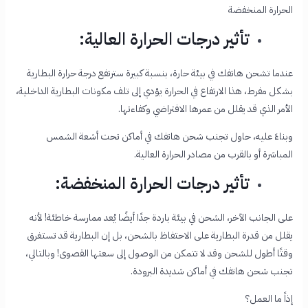
الحرارة المنخفضة
تأثير درجات الحرارة العالية:
عندما تشحن هاتفك في بيئة حارة، بنسبة كبيرة سترتفع درجة حرارة البطارية
بشكل مفرط، هذا الارتفاع في الحرارة يؤدي إلى تلف مكونات البطارية الداخلية،
الأمر الذي قد يقلل من عمرها الافتراضي وكفاءتها.
وبناءً عليه، حاول تجنب شحن هاتفك في أماكن تحت أشعة الشمس
المباشرة أو بالقرب من مصادر الحرارة العالية.
تأثير درجات الحرارة المنخفضة:
على الجانب الآخر، الشحن في بيئة باردة جدًا أيضًا يُعد ممارسة خاطئة! لأنه
يقلل من قدرة البطارية على الاحتفاظ بالشحن، بل إن البطارية قد تستغرق
وقتًا أطول للشحن وقد لا تتمكن من الوصول إلى سعتها القصوى! وبالتالي،
تجنب شحن هاتفك في أماكن شديدة البرودة.
إذاً ما العمل؟