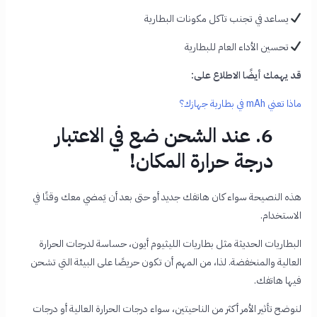
يساعد في تجنب تآكل مكونات البطارية
تحسين الأداء العام للبطارية
قد يهمك أيضًا الاطلاع على:
ماذا تعني mAh في بطارية جهازك؟
6. عند الشحن ضع في الاعتبار
درجة حرارة المكان!
هذه النصيحة سواء كان هاتفك جديد أو حتى بعد أن يَمضي معك وقتًا في
الاستخدام.
البطاريات الحديثة مثل بطاريات الليثيوم أيون، حساسة لدرجات الحرارة
العالية والمنخفضة. لذا، من المهم أن تكون حريصًا على البيئة التي تشحن
فيها هاتفك.
لنوضح تأثير الأمر أكثر من الناحيتين، سواء درجات الحرارة العالية أو درجات