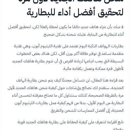
لتحقيق أفضل أداء للبطارية
لا شك بأن شراء هاتف جديد دائمًا ما يكون لحظة رائعة! لكن، لتحقيق أفضل
أداء للبطارية من البداية، عليك شحنه بشكل صحيح.
بطاريات الهواتف الذكية اليوم تعتمد على تقنية الليثيوم أيون، وهي تقنية
متقدمة تساعد في توفير طاقة أكبر بوزن أقل، لكن هناك بعض الخطوات
البسيطة التي يجب اتباعها لزيادة الفرص في أن تدوم بطارية هاتفك الجديد
لأطول فترة ممكنة وتعمل بكفاءة عالية.
بعد قراءة هذا المقال، لن تتساءل مجددًا كيف يتم شحن بطارية الهاتف
الجديدة، سنقدم لك نصائح وإرشادات حول كيفية شحن هاتفك الجديد لأول
مرة بالطريقة الصحيحة، كذلك سنتناول كل ما تحتاج معرفته لتحسين أداء
البطارية من اليوم الأول، بدءًا من فهم كيفية عمل بطاريات الليثيوم أيون
الحديثة، إلى أفضل الممارسات للشحن والتفريغ.
تابع القراءة لتتعرف على كيفية الحفاظ على بطارية هاتفك الجديد قوية
وفعالة.