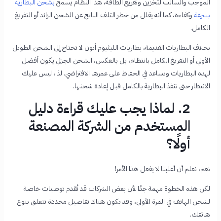
الموجب والسالب لتخزين وتفريغ الطاقة، هذا النظام يسمح
بشحن البطارية
بسرعة
وكفاءة، كما أنه يقلل من خطر التلف الناتج عن الشحن الزائد أو التفريغ
الكامل.
بخلاف البطاريات القديمة، بطاريات الليثيوم أيون لا تحتاج إلى الشحن الطويل
الأولي أو التفريغ الكامل بانتظام، بل بالعكس، الشحن الجزئي يكون أفضل
لهذه البطاريات ويساعد في الحفاظ على عمرها الافتراضي. لذا، ليس عليك
الانتظار حتى تنفذ البطارية بالكامل قبل إعادة شحنها.
2. لماذا يجب عليك قراءة دليل
المستخدم من الشركة المصنعة
أولًا؟
نعم، نعلم أن أغلبنا لا يفعل هذا الأمر!
لكن هذه الخطوة مهمة جدًا لأن بعض الشركات قد تُقدم توصيات خاصة
لشحن الهاتف في المرة الأولى، وقد يكون هناك تفاصيل محددة تتعلق بنوع
هاتفك.