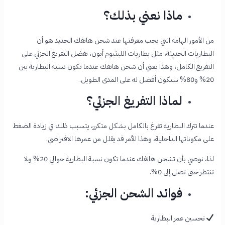
ماذا نعني بذلك؟
من الأمور الهامة التي يجب معرفتها عند شحن هاتفك الجديد هو أن
البطاريات الحديثة، مثل بطاريات الليثيوم أيون، تفضل التفريغ الجزئي على
التفريغ الكامل، وهذا يعني أن شحن هاتفك عندما تكون نسبة البطارية بين
20% و80% سيكون أفضل له على المدى الطويل.
لماذا التفريغ الجزئي؟
عندما تترك البطارية تفرغ بالكامل بشكل متكرر، يتسبب ذلك في زيادة الضغط
على مكوناتها الداخلية، وهذا الأمر قد يقلل من عمرها الافتراضي.
لذا، نوصي بأن تشحن هاتفك عندما تكون نسبة البطارية حوالي 20% ولا
تنتظر حتى تصل إلى 0%.
فوائد الشحن الجزئي:
تحسين عمر البطارية