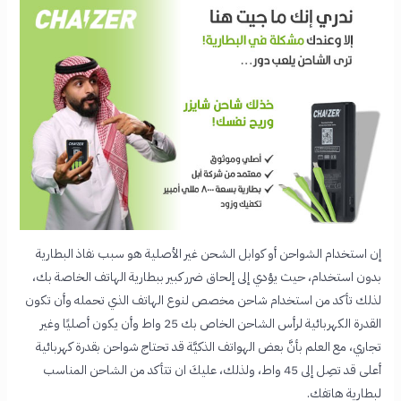
إن استخدام الشواحن أو كوابل الشحن غير الأصلية هو سبب نفاذ البطارية
بدون استخدام،
حيث يؤدي إلى إلحاق ضرر كبير ببطارية الهاتف الخاصة بك،
لذلك تأكد من استخدام شاحن مخصص لنوع الهاتف الذي تحمله وأن تكون
القدرة الكهربائية لرأس الشاحن الخاص بك 25 واط وأن يكون أصليًا وغير
تجاري، مع العلم بأنَّ بعض الهواتف الذكيَّة قد تحتاج شواحن بقدرة كهربائية
أعلى قد تصِل إلى 45 واط، ولذلك، عليكَ ان تتأكد من الشاحن المناسب
لبطارية هاتفك.