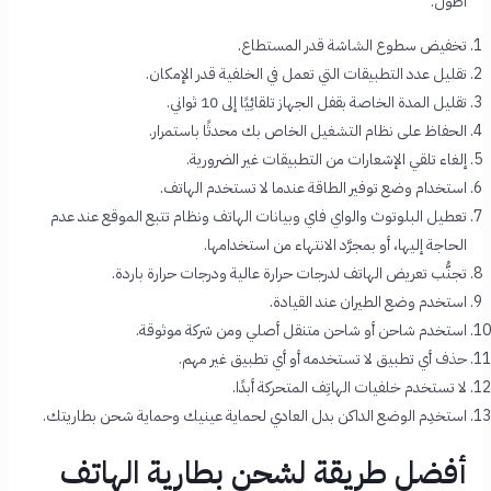
أطول:
تخفيض سطوع الشاشة قدر المستطاع.
تقليل عدد التطبيقات التي تعمل في الخلفية قدر الإمكان.
تقليل المدة الخاصة بقفل الجهاز تلقائِيًا إلى 10 ثواني.
الحفاظ على نظام التشغيل الخاص بك محدثًا باستمرار.
إلغاء تلقي الإشعارات من التطبيقات غير الضرورية.
استخدام وضع توفير الطاقة عندما لا تستخدم الهاتف.
تعطيل البلوتوث والواي فاي وبيانات الهاتف ونظام تتبع الموقع عند عدم
الحاجة إليها، أو بمجرَّد الانتهاء من استخدامها.
تجنُّب تعريض الهاتف لدرجات حرارة عالية ودرجات حرارة باردة.
استخدم وضع الطيران عند القيادة.
استخدم شاحن أو شاحن متنقل أصلي ومن شركة موثوقة.
حذف أي تطبيق لا تستخدمه أو أي تطبيق غير مهم.
لا تستخدم خلفيات الهاتِف المتحركة أبدًا.
استخدِم الوضع الداكن بدل العادي لحماية عينيك وحماية شحن بطاريتك.
أفضل طريقة لشحن بطارية الهاتف