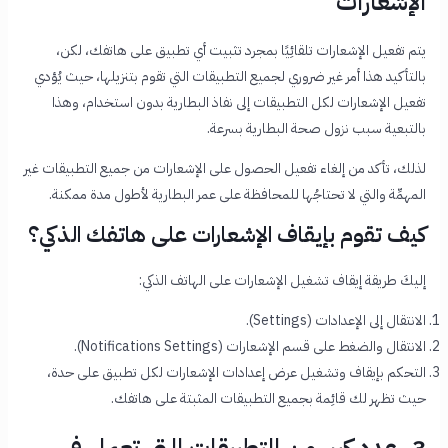
الإشعارات
يتم تفعيل الإشعارات تلقائِيًا بمجرد تثبيت أي تطبيق على هاتفك، لكن،
بالتأكيد هذا أمر غير ضروري لجميع التطبيقات التي تقوم بتنزيلها، حيث يُؤدي
تفعيل الإشعارات لكل التطبيقات إلى نفاذ البطارية بدون استخدام، وهذا
بالتبعية سبب نزول صحة البطارية بسرعة.
لذلك، تأكد من إلغاء تفعيل الحصول على الإشعارات من جميع التطبيقات غير
المهمِّة والتي لا تحتاجُها للمحافظة على عمر البطارية لأطول مدة ممكنة.
كيف تقوم بإيقاف الإشعارات على هاتفك الذكي؟
إليكَ طريقة إيقاف تشغيل الإشعارات على الهاتف الذكي:
الانتقال إلى الإعدادات (Settings).
الانتقال والضغط على قسم الإشعارات (Notifications Settings).
التحكم بإيقاف وتشغيل عرض إعدادات الإشعارات لكل تطبيق على حدة،
حيث تظهر لك قائِمة بجميع التطبيقات المثبتة على هاتفك.
3. عدد كبير من التطبيقات التي تعمل في