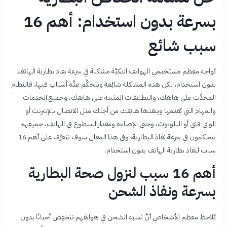
بسرعة بدون استخدام: أهم 16
سبب شائع
يُواجه معظم مستخدمي الهواتف الذكيَّة مشكلة في سرعة نفاذ بطارية الهاتف
بدون استخدام، لكن هذه المشكلة شائِعة ويتحكَّم عدَّة أسباب فيها، فالنظام
المحدَّث على هاتفك، والتطبيقات المثبتة على هاتفك، وجميع الخدمات
والمهام التي يُقدمها وينفذها هاتفك من أجلك مثل الاتصال بالإنترنت أو
الواي فاي أو البلوتوث، وحتى الإضاءة ومقدار السطوع في الهاتف، جميعهم
يتحكمون في سرعة نفاذ البطارية، وفي هذا المقال سوف نتعرَّف على أهم 16
سبب لنفاذ بطارية الهاتف
بدون استخدام.
أهم 16 سبب لنزول صحة البطارية
بسرعة ونفاذ الشحن
يُلاحظ معظم الأشخاص أنَّ نسبة الشحن في هواتفهم تنخفِض أحيانًا بدون