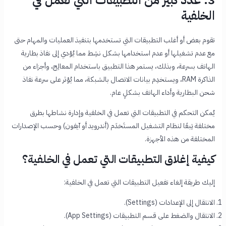
الخلفية
تقوم بعض أو أغلب التطبيقات التي تستخدمها بتنفيذ العمليات والمهام حتى
مع عدم تشغيلها أو عدم استخدامها بشكل نشِط مما يُؤدي إلى نفاذ بطارية
الهاتف بسرعة، وبذلك، يستمر هذا التطبيق باستخدام المعالِج، وأجزاء من
الذاكرة RAM، ويستخدِم بيانات الاتصال بالشبكة، مما يُؤثر على
سرعة نفاذ
شحن البطارية
وأداء الهاتف بشكلٍ عام.
يُمكن التحكم في التطبيقات التي تعمل في الخلفية وإدارة نشاطها بطرق
مختلفة تِبعًا لنظام التشغيل المستَخدَم (أندرويد أو آيفون) وحسب الإصدارات
المختلفة من هذه الأجهزة.
كيفية إغلاق التطبيقات التي تعمل في الخلفية؟
إليك طريقة إلغاء تفعيل التطبيقات التي تعمل في الخلفية:
الانتقال إلى الإعدادات (Settings).
الانتقال والضغط على قسم التطبيقات (App Settings).