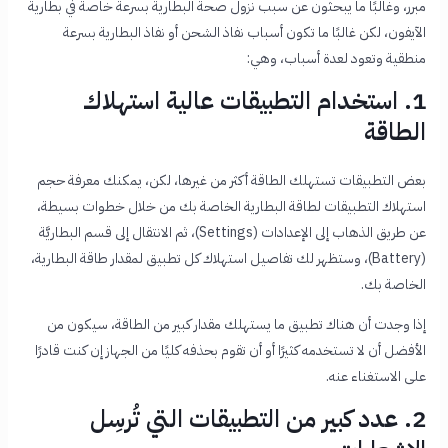
مبرر، وغالبًا ما يبحثون عن سبب نزول صحة البطارية بسرعة خاصةً في بطارية
الآيفون، لكن غالبًا ما تكون
أسباب نفاذ الشحن أو نفاذ البطارية بسرعة
منطقية وتعود لعدة أسباب، وهي:
1. استخدام التطبيقات عالية استهلاك
الطاقة
بعض التطبيقات تستهلك الطاقة أكثر من غيرها، لكن، يمكنك معرفة حجم
استهلاك التطبيقات لطاقة البطارية الخاصة بك من خلال خطوات بسيطة،
عن طريق الذهاب إلى الإعدادات (Settings)، ثم الانتقال إلى قسم البطاريَّة
(Battery)، وستظهر لك تفاصيل استهلاك كل تطبيق لمقدار طاقة البطارية،
الخاصة بك.
إذا وجدت أن هناك تطبيق ما يستهلك مقدار كبير من الطاقة، سيكون من
الأفضل أن لا تستخدمه كثيرًا أو أن تقوم بحذفه كليًا من الجهاز إن كنت قادرًا
على الاستغناء عنه.
2. عدد كبير من التطبيقات التي تُرسِل