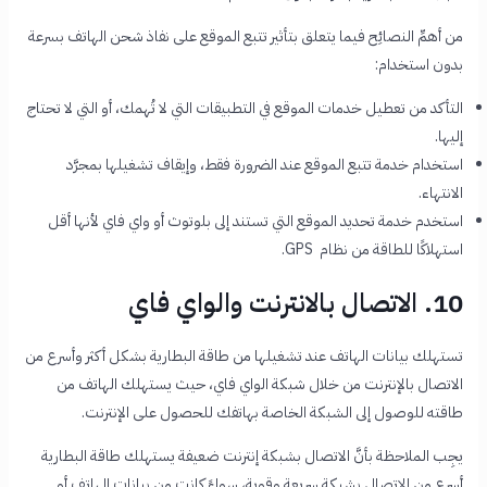
من أهمِّ النصائِح فيما يتعلق بتأثير تتبع الموقع على
نفاذ شحن الهاتف بسرعة
بدون استخدام
:
التأكد من تعطيل خدمات الموقع في التطبيقات التي لا تُهمك، أو التي لا تحتاج
إليها.
استخدام خدمة تتبع الموقع عند الضرورة فقط، وإيقاف تشغيلها بمجرَّد
الانتهاء.
استخدم خدمة تحديد الموقع التي تستند إلى بلوتوث أو واي فاي لأنها أقل
استهلاكًا للطاقة من نظام GPS.
10. الاتصال بالانترنت والواي فاي
تستهلك بيانات الهاتف عند تشغيلها من طاقة البطارية بشكل أكثر وأسرع من
الاتصال بالإنترنت من خلال شبكة الواي فاي، حيث يستهلك الهاتف من
طاقته للوصول إلى الشبكة الخاصة بهاتفك للحصول على الإنترنت.
يجِب الملاحظة بأنَّ الاتصال بشبكة إنترنت ضعيفة يستهلك طاقة البطارية
أسرع من الاتصال بشبكة سريعة وقوية، سواءً كانت من بيانات الهاتف أو