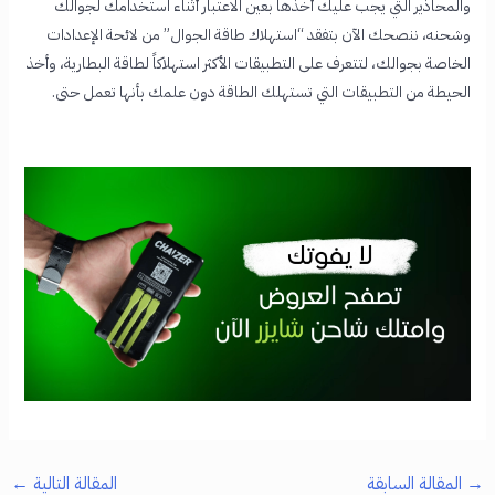
والمحاذير التي يجب عليك أخذها بعين الاعتبار أثناء استخدامك لجوالك
وشحنه، ننصحك الآن بتفقد “استهلاك طاقة الجوال” من لائحة الإعدادات
الخاصة بجوالك، لتتعرف على التطبيقات الأكثر استهلاكاً لطاقة البطارية، وأخذ
الحيطة من التطبيقات التي تستهلك الطاقة دون علمك بأنها تعمل حتى.
→
المقالة السابقة
المقالة التالية
←