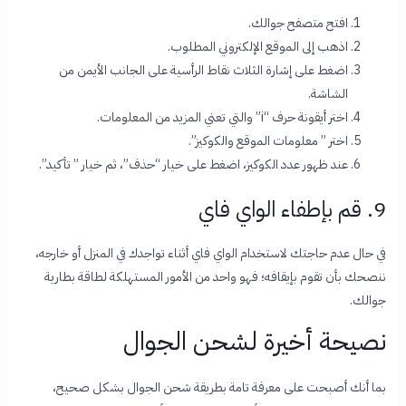
افتح متصفح جوالك.
اذهب إلى الموقع الإلكتروني المطلوب.
اضغط على إشارة الثلاث نقاط الرأسية على الجانب الأيمن من
الشاشة.
اختر أيقونة حرف “i” والتي تعني المزيد من المعلومات.
اختر ” معلومات الموقع والكوكيز”.
عند ظهور عدد الكوكيز، اضغط على خيار “حذف”، ثم خيار ” تأكيد”.
9. قم بإطفاء الواي فاي
في حال عدم حاجتك لاستخدام الواي فاي أثناء تواجدك في المنزل أو خارجه،
ننصحك بأن تقوم بإيقافه؛ فهو واحد من الأمور المستهلكة لطاقة بطارية
جوالك.
نصيحة أخيرة لشحن الجوال
بما أنك أصبحت على معرفة تامة بطريقة شحن الجوال بشكل صحيح،