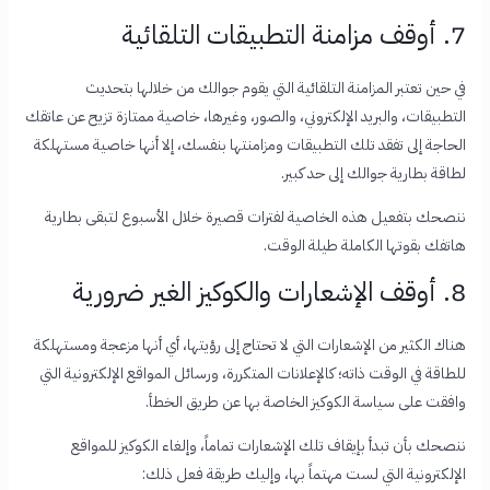
7. أوقف مزامنة التطبيقات التلقائية
في حين تعتبر المزامنة التلقائية التي يقوم جوالك من خلالها بتحديث
التطبيقات، والبريد الإلكتروني، والصور، وغيرها، خاصية ممتازة تزيح عن عاتقك
الحاجة إلى تفقد تلك التطبيقات ومزامنتها بنفسك، إلا أنها خاصية مستهلكة
لطاقة بطارية جوالك إلى حد كبير.
ننصحك بتفعيل هذه الخاصية لفترات قصيرة خلال الأسبوع لتبقى بطارية
هاتفك بقوتها الكاملة طيلة الوقت.
8. أوقف الإشعارات والكوكيز الغير ضرورية
هناك الكثير من الإشعارات التي لا تحتاج إلى رؤيتها، أي أنها مزعجة ومستهلكة
للطاقة في الوقت ذاته؛ كالإعلانات المتكررة، ورسائل المواقع الإلكترونية التي
وافقت على سياسة الكوكيز الخاصة بها عن طريق الخطأ.
ننصحك بأن تبدأ بإيقاف تلك الإشعارات تماماً، وإلغاء الكوكيز للمواقع
الإلكترونية التي لست مهتماً بها، وإليك طريقة فعل ذلك: