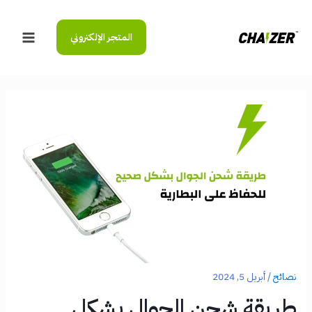
خطي
لى
المتجر الإلكتروني
لمحتوى
Main
Menu
نصائح
/
أبريل 5, 2024
طريقة شحن الجوال بشكل