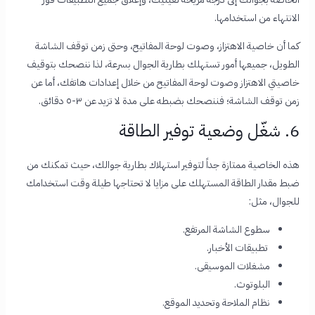
الانتهاء من استخدامها.
كما أن خاصية الاهتزاز، وصوت لوحة المفاتيح، وحتى زمن توقف الشاشة
الطويل، جميعها أمور تستهلك بطارية الجوال بسرعة، لذا ننصحك بتوقيف
خاصيتي الاهتزاز وصوت لوحة المفاتيح من خلال إعدادات هاتفك، أما عن
زمن توقف الشاشة؛ فننصحك بضبطه على مدة لا تزيد عن ٣-٥ دقائق.
6. شغّل وضعية توفير الطاقة
هذه الخاصية ممتازة جداً لتوفير استهلاك بطارية جوالك، حيث تمكنك من
ضبط مقدار الطاقة المستهلك على مزايا لا تحتاجها طيلة وقت استخدامك
للجوال، مثل:
سطوع الشاشة المرتفع.
تطبيقات الأخبار.
مشغلات الموسيقى.
البلوتوث.
نظام الملاحة وتحديد الموقع.