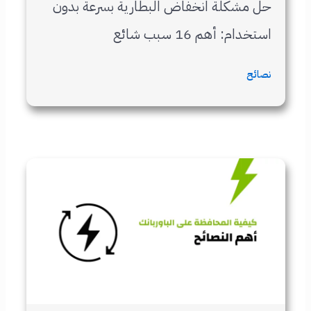
حل مشكلة انخفاض البطارية بسرعة بدون
استخدام: أهم 16 سبب شائع
نصائح