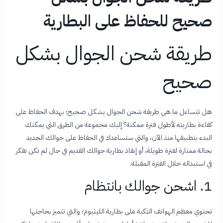
صحيح للحفاظ على البطارية
طريقة شحن الجوال بشكل
صحيح
هل تتساءل ما هي طريقة شحن الجوال بشكل صحيح؛ بهدف الحفاظ على
كفاءة بطاريته لأطول فترة ممكنة؟ إليك مجموعة من الطرق التي يمكنك
البدء بتطبيقها منذ الآن، والتي ستساعدك في الحفاظ على جوالك الجديد
بحالة ممتازة لفترة طويلة، أو إنقاذ بطارية جوالك القديم في حال لم تكن تفكر
في استبداله خلال الفترة المقبلة.
1. اشحن جوالك بانتظام
تحتوي معظم الهواتف الذكية على بطارية الليثيوم؛ والتي تتميز بحاجتها