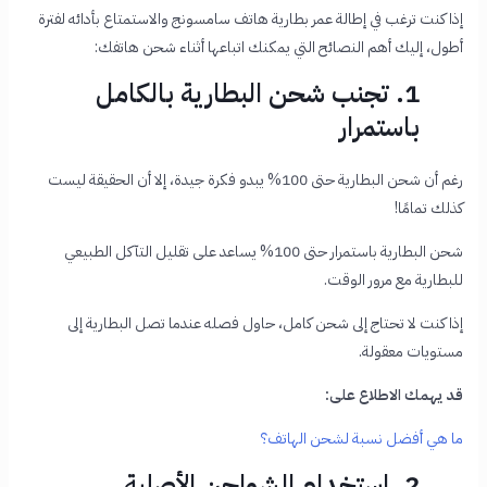
إذا كنت ترغب في إطالة عمر بطارية هاتف سامسونج والاستمتاع بأدائه لفترة
أطول، إليك أهم النصائح التي يمكنك اتباعها أثناء شحن هاتفك:
1. تجنب شحن البطارية بالكامل
باستمرار
رغم أن شحن البطارية حتى 100% يبدو فكرة جيدة، إلا أن الحقيقة ليست
كذلك تمامًا!
شحن البطارية باستمرار حتى 100% يساعد على تقليل التآكل الطبيعي
للبطارية مع مرور الوقت.
إذا كنت لا تحتاج إلى شحن كامل، حاول فصله عندما تصل البطارية إلى
مستويات معقولة.
قد يهمك الاطلاع على:
ما هي أفضل نسبة لشحن الهاتف؟
2. استخدام الشواحن الأصلية