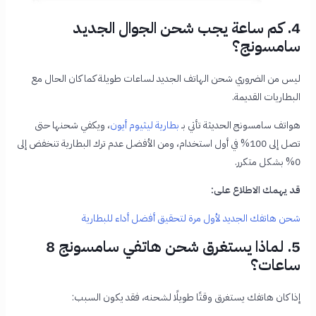
4. كم ساعة يجب شحن الجوال الجديد
سامسونج؟
ليس من الضروري شحن الهاتف الجديد لساعات طويلة كما كان الحال مع
البطاريات القديمة.
هواتف سامسونج الحديثة تأتي بـ
بطارية ليثيوم أيون
، ويكفي شحنها حتى
تصل إلى 100% في أول استخدام، ومن الأفضل عدم ترك البطارية تنخفض إلى
0% بشكل متكرر.
قد يهمك الاطلاع على:
شحن هاتفك الجديد لأول مرة لتحقيق أفضل أداء للبطارية
5. لماذا يستغرق شحن هاتفي سامسونج 8
ساعات؟
إذا كان هاتفك يستغرق وقتًا طويلًا لشحنه، فقد يكون السبب: