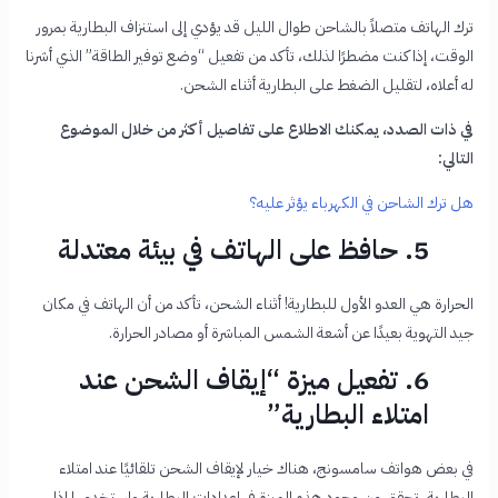
ترك الهاتف متصلاً بالشاحن طوال الليل قد يؤدي إلى استنزاف البطارية بمرور
الوقت، إذا كنت مضطرًا لذلك، تأكد من تفعيل “وضع توفير الطاقة” الذي أشرنا
له أعلاه، لتقليل الضغط على البطارية أثناء الشحن.
في ذات الصدد، يمكنك الاطلاع على تفاصيل أكثر من خلال الموضوع
التالي:
هل ترك الشاحن في الكهرباء يؤثر عليه؟
5. حافظ على الهاتف في بيئة معتدلة
الحرارة هي العدو الأول للبطارية! أثناء الشحن، تأكد من أن الهاتف في مكان
جيد التهوية بعيدًا عن أشعة الشمس المباشرة أو مصادر الحرارة.
6. تفعيل ميزة “إيقاف الشحن عند
امتلاء البطارية”
في بعض هواتف سامسونج، هناك خيار لإيقاف الشحن تلقائيًا عند امتلاء
البطارية، تحقق من وجود هذه الميزة في إعدادات البطارية واستخدمها إذا