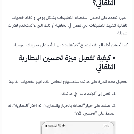
التلقائي؟
الميزة تعتمد على تحليل استخدام التطبيقات بشكل يومي واتخاذ خطوات
تلقائية لتقييد التطبيقات التي تعمل في الخلفية أو تلك التي لا تُستخدم لفترات
طويلة.
كما تُحسّن أداء الهاتف ليصبح أكثر كفاءة دون التأثير على تجربتك اليومية.
• كيفية تفعيل ميزة تحسين البطارية
التلقائي
لتفعيل هذه الميزة على هاتف سامسونج الخاص بك، اتبع الخطوات التالية:
1. انتقل إلى “الإعدادات” في هاتفك.
2. اضغط على خيار “العناية بالجهاز والبطارية”، ثم اختر “البطارية”، ثم
اضعط على “تحسين الآن”.