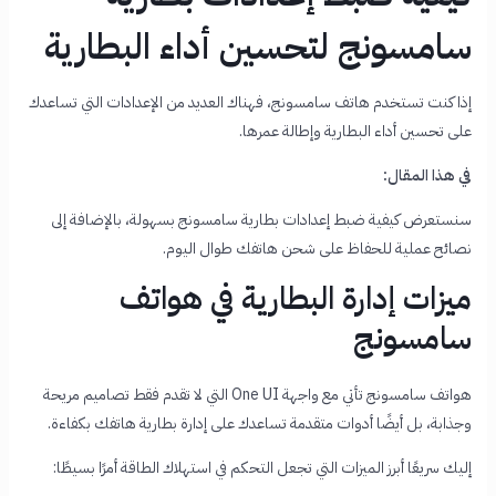
سامسونج لتحسين أداء البطارية
إذا كنت تستخدم هاتف سامسونج، فهناك العديد من الإعدادات التي تساعدك
على تحسين أداء البطارية وإطالة عمرها.
في هذا المقال:
سنستعرض كيفية ضبط إعدادات بطارية سامسونج بسهولة، بالإضافة إلى
نصائح عملية للحفاظ على شحن هاتفك طوال اليوم.
ميزات إدارة البطارية في هواتف
سامسونج
هواتف سامسونج تأتي مع واجهة One UI التي لا تقدم فقط تصاميم مريحة
وجذابة، بل أيضًا أدوات متقدمة تساعدك على إدارة بطارية هاتفك بكفاءة.
إليك سريعًا أبرز الميزات التي تجعل التحكم في استهلاك الطاقة أمرًا بسيطًا: