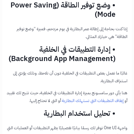
• وضع توفير الطاقة (Power Saving
Mode)
إذا كنت بحاجة إلى إطالة عمر البطارية في يوم مزدحم، فميزة “وضع توفير
الطاقة” هي خيارك المثالي.
• إدارة التطبيقات في الخلفية
(Background App Management)
غالبًا ما تعمل بعض التطبيقات في الخلفية دون أن تلاحظ، وذلك يؤدي إلى
استنزاف البطارية.
هنا يأتي دور سامسونج بميزة إدارة التطبيقات في الخلفية، حيث تتيح لك تقييد
أو
إيقاف التطبيقات التي تستهلك البطارية
أو التي لا تحتاج إليها.
• تحليل استخدام البطارية
واجهة One UI توفر لك رسمًا بيانيًا تفصيليًا يظهر التطبيقات أو العمليات التي