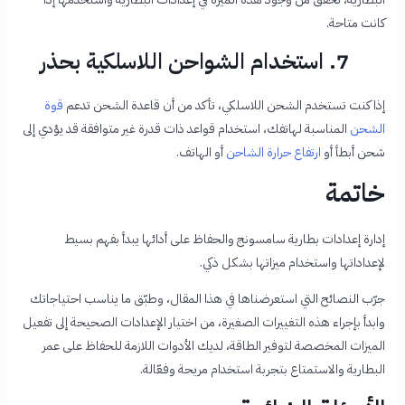
كانت متاحة.
7. استخدام الشواحن اللاسلكية بحذر
إذا كنت تستخدم الشحن اللاسلكي، تأكد من أن قاعدة الشحن تدعم
قوة
الشحن
المناسبة لهاتفك، استخدام قواعد ذات قدرة غير متوافقة قد يؤدي إلى
شحن أبطأ أو
ارتفاع حرارة الشاحن
أو الهاتف.
خاتمة
إدارة إعدادات بطارية سامسونج والحفاظ على أدائها يبدأ بفهم بسيط
لإعداداتها واستخدام ميزاتها بشكل ذكي.
جرّب النصائح التي استعرضناها في هذا المقال، وطبّق ما يناسب احتياجاتك
وابدأ بإجراء هذه التغييرات الصغيرة، من اختيار الإعدادات الصحيحة إلى تفعيل
الميزات المخصصة لتوفير الطاقة، لديك الأدوات اللازمة للحفاظ على عمر
البطارية والاستمتاع بتجربة استخدام مريحة وفعّالة.