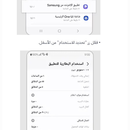
• فعّل زر “تحديد الاستخدام” من الأسفل.